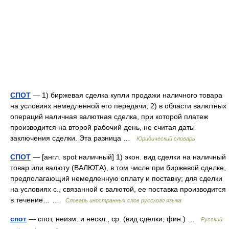
СПОТ
— 1) биржевая сделка купли продажи наличного товара
на условиях немедленной его передачи; 2) в области валютных
операций наличная валютная сделка, при которой платеж
производится на второй рабочий день, не считая даты
заключения сделки. Эта разница …
Юридический словарь
СПОТ
— [англ. spot наличный] 1) экон. вид сделки на наличный
товар или валюту (ВАЛЮТА), в том числе при биржевой сделке,
предполагающий немедленную оплату и поставку; для сделки
на условиях с., связанной с валютой, ее поставка производится
в течение… …
Словарь иностранных слов русского языка
спот
— спот, неизм. и нескл., ср. (вид сделки; фин.) …
Русский