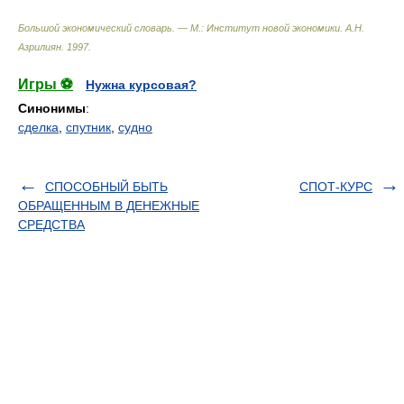
Большой экономический словарь. — М.: Институт новой экономики
.
А.Н.
Азрилиян
.
1997
.
Игры ⚽
Нужна курсовая?
Синонимы
:
сделка
,
спутник
,
судно
СПОСОБНЫЙ БЫТЬ
СПОТ-КУРС
ОБРАЩЕННЫМ В ДЕНЕЖНЫЕ
СРЕДСТВА