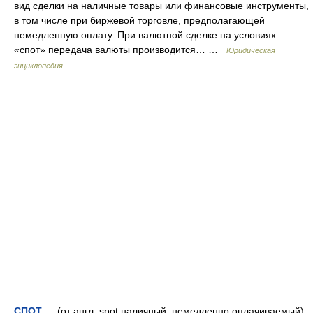
вид сделки на наличные товары или финансовые инструменты,
в том числе при биржевой торговле, предполагающей
немедленную оплату. При валютной сделке на условиях
«спот» передача валюты производится… …
Юридическая
энциклопедия
СПОТ
— (от англ. spot наличный, немедленно оплачиваемый)