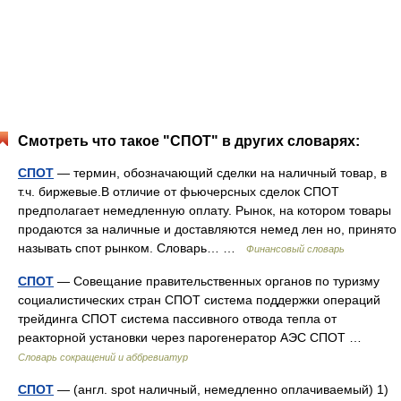
Смотреть что такое "СПОТ" в других словарях:
СПОТ
— термин, обозначающий сделки на наличный товар, в
т.ч. биржевые.В отличие от фьючерсных сделок СПОТ
предполагает немедленную оплату. Рынок, на котором товары
продаются за наличные и доставляются немед лен но, принято
называть спот рынком. Словарь… …
Финансовый словарь
СПОТ
— Совещание правительственных органов по туризму
социалистических стран СПОТ система поддержки операций
трейдинга СПОТ система пассивного отвода тепла от
реакторной установки через парогенератор АЭС СПОТ …
Словарь сокращений и аббревиатур
СПОТ
— (англ. spot наличный, немедленно оплачиваемый) 1)