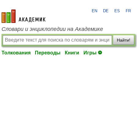
EN
DE
ES
FR
academic.ru
Словари и энциклопедии на Академике
Найти!
Толкования
Переводы
Книги
Игры ⚽