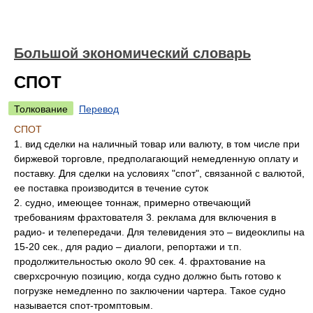
Большой экономический словарь
СПОТ
Толкование
Перевод
СПОТ
1. вид сделки на наличный товар или валюту, в том числе при
биржевой торговле, предполагающий немедленную оплату и
поставку. Для сделки на условиях "спот", связанной с валютой,
ее поставка производится в течение суток
2. судно, имеющее тоннаж, примерно отвечающий
требованиям фрахтователя 3. реклама для включения в
радио- и телепередачи. Для телевидения это – видеоклипы на
15-20 сек., для радио – диалоги, репортажи и т.п.
продолжительностью около 90 сек. 4. фрахтование на
сверхсрочную позицию, когда судно должно быть готово к
погрузке немедленно по заключении чартера. Такое судно
называется спот-тромптовым.